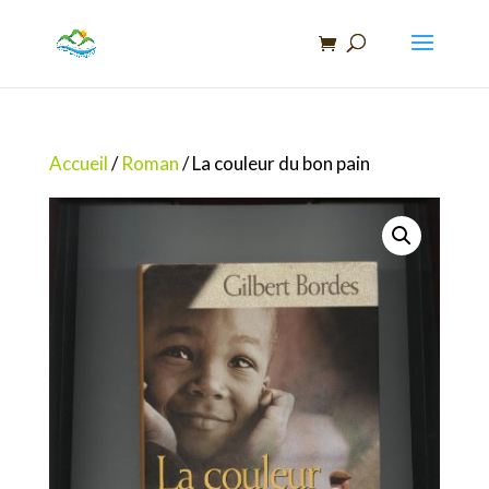
Recherche
de
produits
Accueil
/
Roman
/ La couleur du bon pain