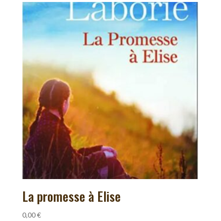
La promesse à Elise
0,00
€