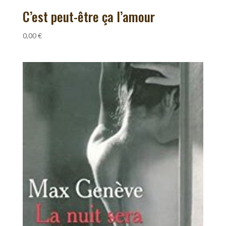
C’est peut-être ça l’amour
0,00
€