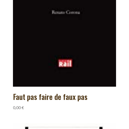
Faut pas faire de faux pas
0,00
€