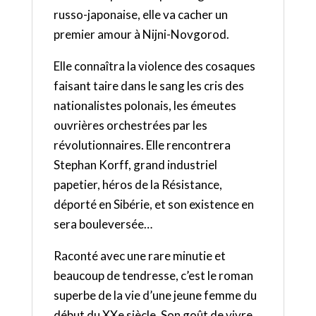
russo-japonaise, elle va cacher un
premier amour à Nijni-Novgorod.
Elle connaîtra la violence des cosaques
faisant taire dans le sang les cris des
nationalistes polonais, les émeutes
ouvrières orchestrées par les
révolutionnaires. Elle rencontrera
Stephan Korff, grand industriel
papetier, héros de la Résistance,
déporté en Sibérie, et son existence en
sera bouleversée…
Raconté avec une rare minutie et
beaucoup de tendresse, c’est le roman
superbe de la vie d’une jeune femme du
début du XXe siècle. Son goût de vivre