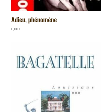
Adieu, phénomène
0,00
€