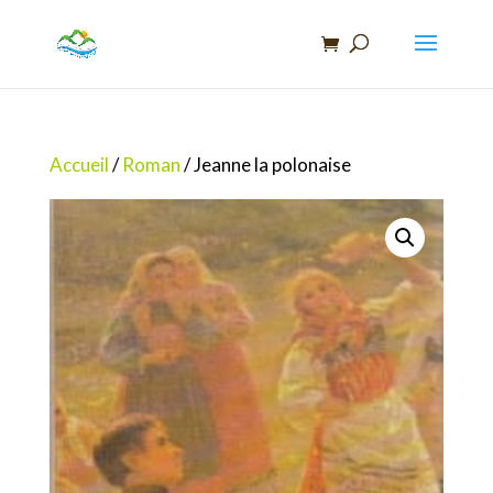
Recherche
de
produits
Accueil
/
Roman
/ Jeanne la polonaise