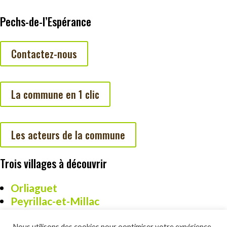
Pechs-de-l’Espérance
Contactez-nous
La commune en 1 clic
Les acteurs de la commune
Trois villages à découvrir
Orliaguet
Peyrillac-et-Millac
Cazoulès
Nous utilisons des cookies pour ooptimiser votre expérience