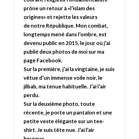
prône un retour à «l’islam des
origines» et rejette les valeurs
de
notre République. Mon combat,
longtemps mené dans l’ombre, est
devenu public en 2015, le jour où j’ai
publié deux photos de moi sur ma
page Facebook.
Sur la première, j’ai la vingtaine, je suis
vêtue d’un immense voile noir, le
jilbab, ma tenue habituelle. J’ai l’air
perdu.
Sur la deuxième photo, toute
récente, je porte un pantalon et une
petite veste élégante sur un tee-
shirt. Je suis tête nue. J’ai l’air
heureux.