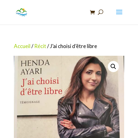
Recherche
de
produits
Accueil
/
Récit
/ J’ai choisi d’être libre