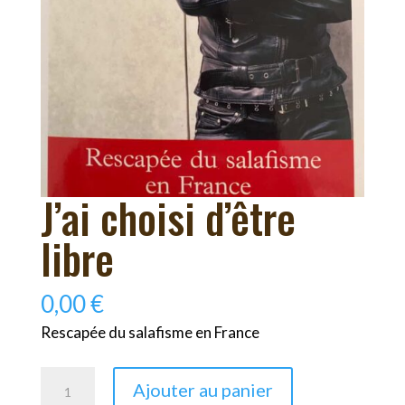
J’ai choisi d’être
libre
0,00
€
Rescapée du salafisme en France
quantité
Ajouter au panier
de