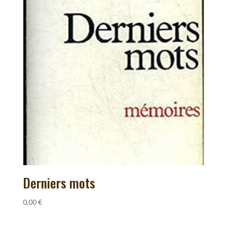
Derniers mots
0,00
€