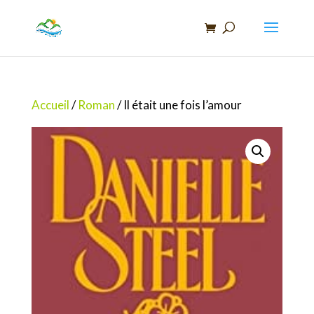
Recherche
de
produits
Accueil
/
Roman
/ Il était une fois l’amour