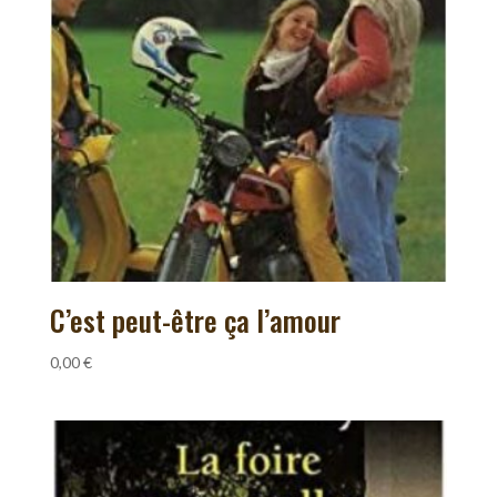
C’est peut-être ça l’amour
0,00
€