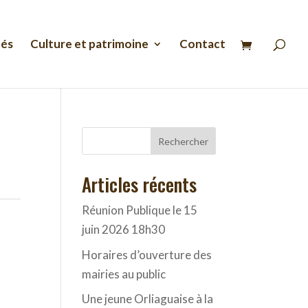
Recherche
de
produits
tés
Culture et patrimoine
Contact
Rechercher
Articles récents
Réunion Publique le 15
juin 2026 18h30
Horaires d’ouverture des
mairies au public
Une jeune Orliaguaise à la