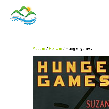
Accueil
/
Policier
/ Hunger games