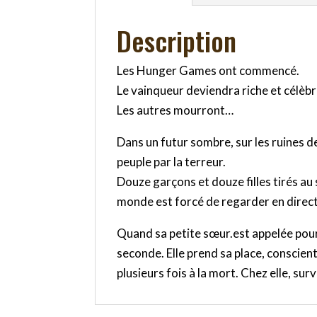
Description
Les Hunger Games ont commencé.
Le vainqueur deviendra riche et célèbr
Les autres mourront…
Dans un futur sombre, sur les ruines de
peuple par la terreur.
Douze garçons et douze filles tirés au s
monde est forcé de regarder en direct. 
Quand sa petite sœur.est appelée pour
seconde. Elle prend sa place, conscien
plusieurs fois à la mort. Chez elle, s