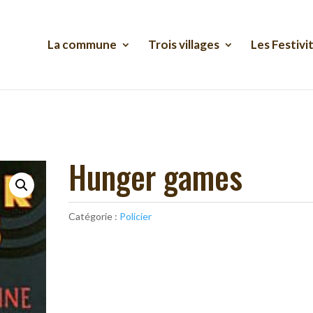
La commune
Trois villages
Les Festivi
Hunger games
Catégorie :
Policier