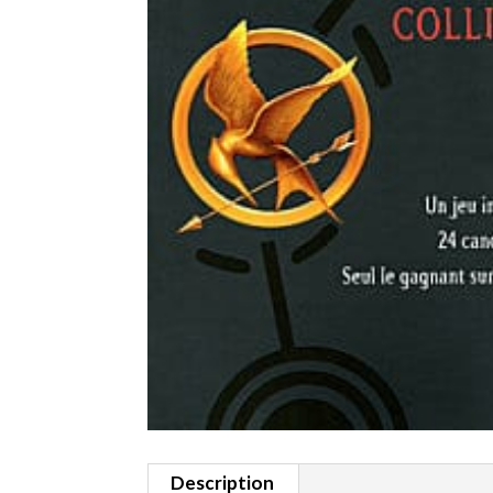
Description