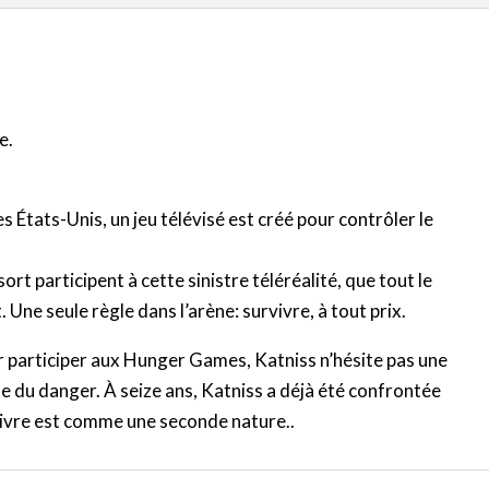
e.
s États-Unis, un jeu télévisé est créé pour contrôler le
ort participent à cette sinistre téléréalité, que tout le
Une seule règle dans l’arène: survivre, à tout prix.
 participer aux Hunger Games, Katniss n’hésite pas une
te du danger. À seize ans, Katniss a déjà été confrontée
urvivre est comme une seconde nature..