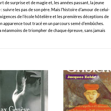
rt de surprise et de magie et, les années passant, la jeune
e : suivre les pas de son père. Mais l’histoire d’amour de celui-
 exigences de l’école hôtelière et les premières déceptions de
 en apparence tout tracé en un parcours semé d’embûches.
ra néanmoins de triompher de chaque épreuve, sans jamais