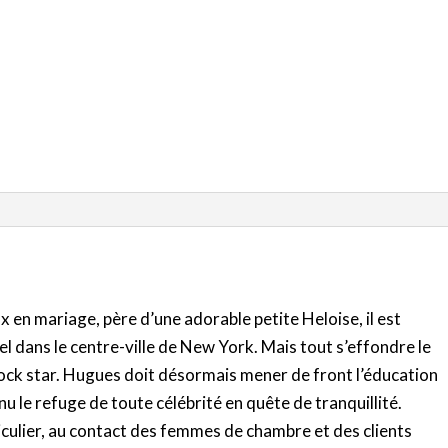
en mariage, père d’une adorable petite Heloise, il est
el dans le centre-ville de New York. Mais tout s’effondre le
rock star. Hugues doit désormais mener de front l’éducation
enu le refuge de toute célébrité en quête de tranquillité.
iculier, au contact des femmes de chambre et des clients