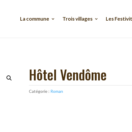
La commune
Trois villages
Les Festivi
Hôtel Vendôme
Catégorie :
Roman