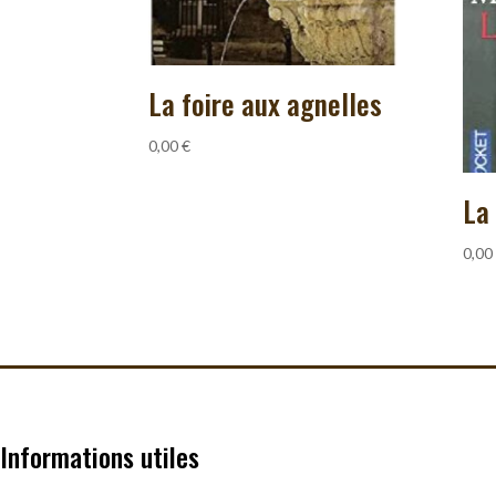
La foire aux agnelles
0,00
€
La
0,00
Informations utiles