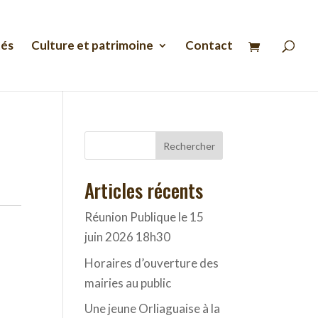
Recherche
de
produits
tés
Culture et patrimoine
Contact
Rechercher
Articles récents
Réunion Publique le 15
juin 2026 18h30
Horaires d’ouverture des
mairies au public
Une jeune Orliaguaise à la