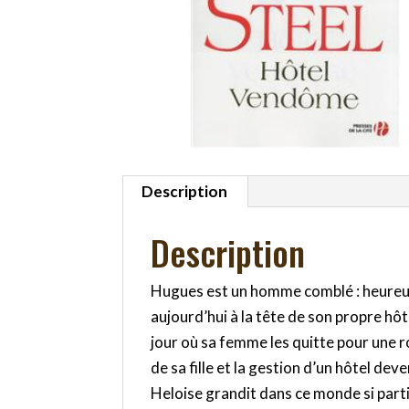
Description
Description
Hugues est un homme comblé : heureux 
aujourd’hui à la tête de son propre hôt
jour où sa femme les quitte pour une 
de sa fille et la gestion d’un hôtel dev
Heloise grandit dans ce monde si part