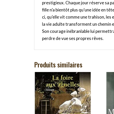
prestigieux. Chaque jour réserve sa pa
fille n’a bientôt plus qu’une idée en têt
ci, qu’elle vit comme une trahison, les
la vie adulte transforment un chemin
Son courage inébranlable lui permett
perdre de vue ses propres rêves.
Produits similaires