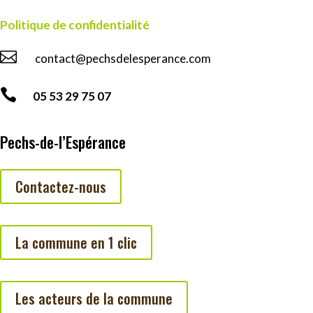
Politique de confidentialité

contact@pechsdelesperance.com

05 53 29 75 07
Pechs-de-l’Espérance
Contactez-nous
La commune en 1 clic
Les acteurs de la commune