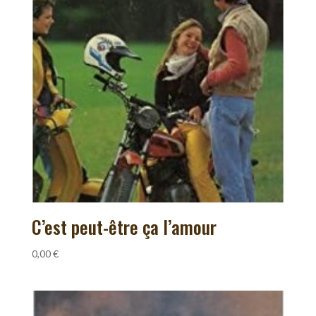
C’est peut-être ça l’amour
0,00
€