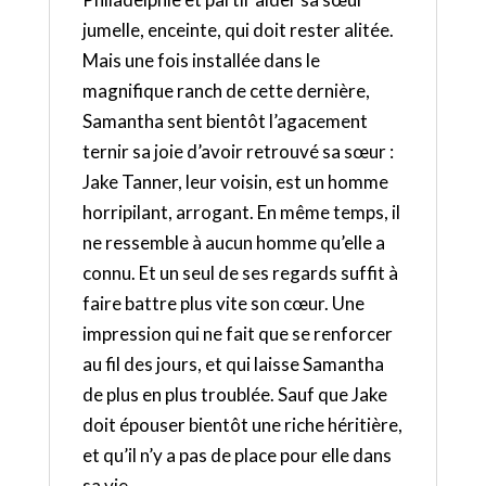
jumelle, enceinte, qui doit rester alitée.
Mais une fois installée dans le
magnifique ranch de cette dernière,
Samantha sent bientôt l’agacement
ternir sa joie d’avoir retrouvé sa sœur :
Jake Tanner, leur voisin, est un homme
horripilant, arrogant. En même temps, il
ne ressemble à aucun homme qu’elle a
connu. Et un seul de ses regards suffit à
faire battre plus vite son cœur. Une
impression qui ne fait que se renforcer
au fil des jours, et qui laisse Samantha
de plus en plus troublée. Sauf que Jake
doit épouser bientôt une riche héritière,
et qu’il n’y a pas de place pour elle dans
sa vie…