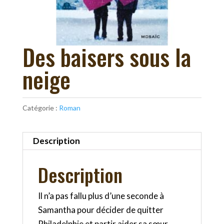
Des baisers sous la
neige
Catégorie :
Roman
Description
Description
Il n’a pas fallu plus d’une seconde à
Samantha pour décider de quitter
Philadelphie et partir aider sa sœur