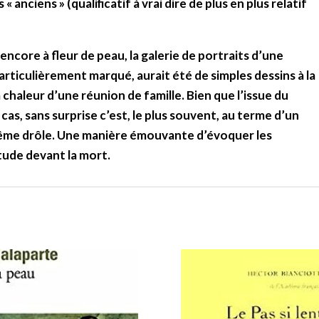
 anciens » (qualificatif à vrai dire de plus en plus relatif
encore à fleur de peau, la galerie de portraits d’une
particulièrement marqué, aurait été de simples dessins à la
la chaleur d’une réunion de famille. Bien que l’issue du
cas, sans surprise c’est, le plus souvent, au terme d’un
ême drôle. Une manière émouvante d’évoquer les
itude devant la mort.