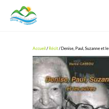
Accueil
/
Récit
/ Denise, Paul, Suzanne et l