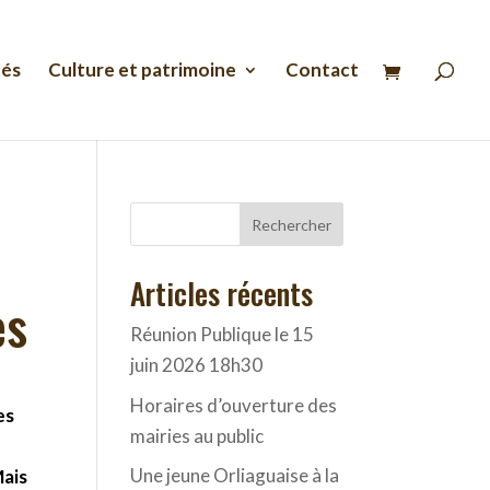
Recherche
de
produits
tés
Culture et patrimoine
Contact
Rechercher
Articles récents
es
Réunion Publique le 15
juin 2026 18h30
Horaires d’ouverture des
es
mairies au public
Une jeune Orliaguaise à la
Mais