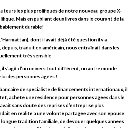
auteurs les plus prolifiques de notre nouveau groupe X-
fique. Mais en publiant deux livres dans le courant de la
obablement durable!
L’Harmattan), dont il avait déjà été question il y a
 depuis, traduit en américain, nous entraînait dans les
uellement très sensible.
, il s’agit d’un univers tout différent, un autre monde
elui des personnes âgées !
 bancaire de spécialiste de financements internationaux, il
ffet, acheté une résidence pour personnes âgées dans le
 avait sans doute des reprises d’entreprise plus
ndait en réalité à une volonté partagée avec son épouse
 longue tradition familiale, de dévouer quelques années