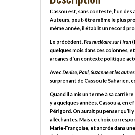
Cassou est, sans conteste, l’un des 
Auteurs, peut-être même le plus proli
même année, il établit un record pr
Le précédent,
Feu nucléaire sur l’Iran
(
quelques mois dans ces colonnes, et,
arcanes d’un contexte politique act
Avec
Denise, Paul, Suzanne et les autres
surprenant de Cassou le Saharien, c
Quand il a mis un terme à sa carrière
y a quelques années, Cassou a, en e
Périgord. On aurait pu penser qu’il y
alléchantes. Mais ce choix correspo
Marie-Françoise, et ancrée dans une