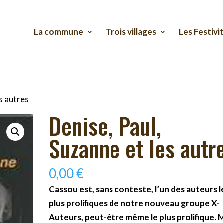
La commune
Trois villages
Les Festivi
es autres
Denise, Paul,
Suzanne et les autr
0,00
€
Cassou est, sans conteste, l’un des auteurs l
plus prolifiques de notre nouveau groupe X-
Auteurs, peut-être même le plus prolifique. 