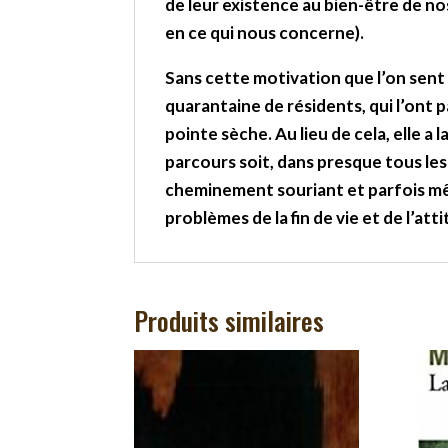
de leur existence au bien-être de nos «
en ce qui nous concerne).
Sans cette motivation que l’on sent 
quarantaine de résidents, qui l’ont 
pointe sèche. Au lieu de cela, elle a 
parcours soit, dans presque tous les 
cheminement souriant et parfois m
problèmes de la fin de vie et de l’att
Produits similaires