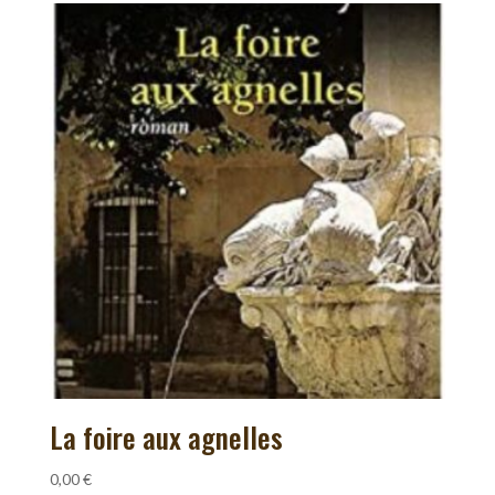
La foire aux agnelles
0,00
€