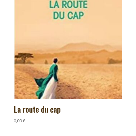
La route du cap
0,00
€