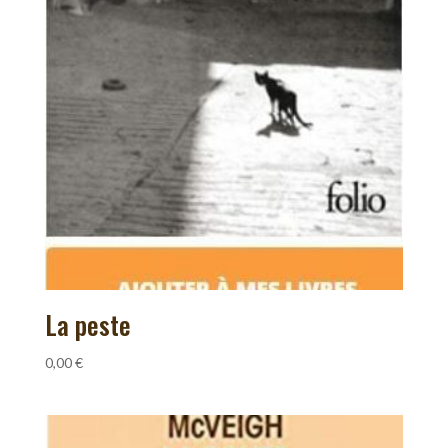
La peste
0,00
€