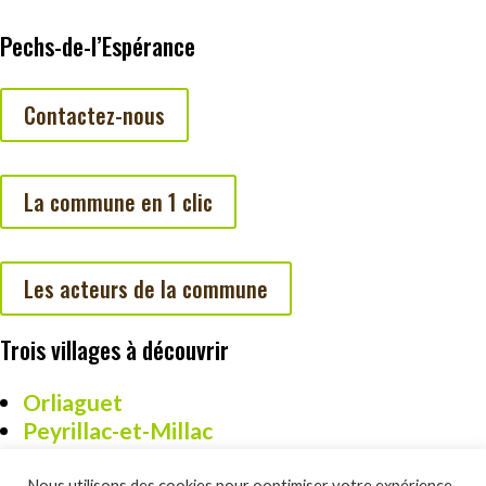
Pechs-de-l’Espérance
Contactez-nous
La commune en 1 clic
Les acteurs de la commune
Trois villages à découvrir
Orliaguet
Peyrillac-et-Millac
Cazoulès
Nous utilisons des cookies pour ooptimiser votre expérience