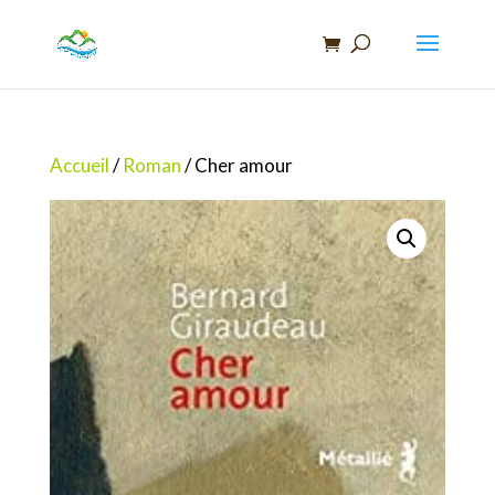
Recherche
de
produits
Accueil
/
Roman
/ Cher amour