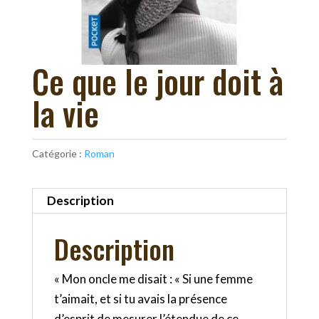
Ce que le jour doit à
la vie
Catégorie :
Roman
Description
Description
« Mon oncle me disait : « Si une femme
t’aimait, et si tu avais la présence
d’esprit de mesurer l’étendue de ce