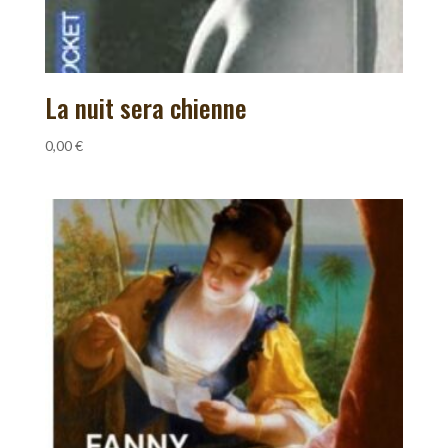
La nuit sera chienne
0,00
€