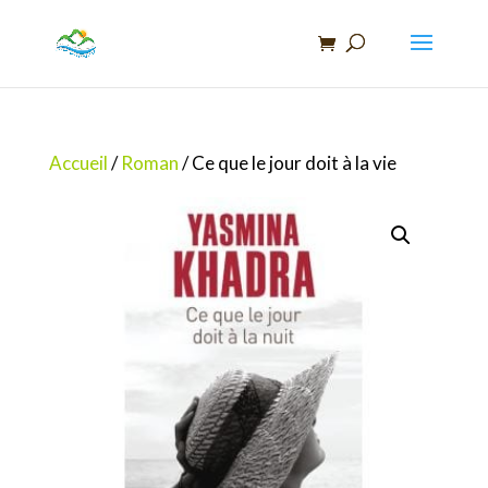
Recherche
de
produits
Accueil
/
Roman
/ Ce que le jour doit à la vie