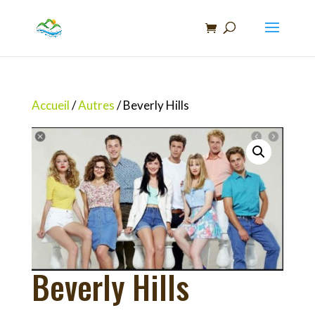
Recherche
de
produits
Accueil
/
Autres
/ Beverly Hills
Beverly Hills