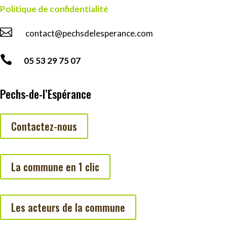
Politique de confidentialité

contact@pechsdelesperance.com

05 53 29 75 07
Pechs-de-l’Espérance
Contactez-nous
La commune en 1 clic
Les acteurs de la commune