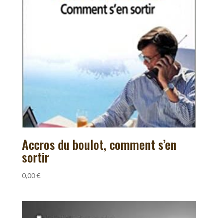
Accros du boulot, comment s’en
sortir
0,00
€