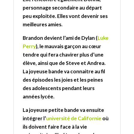
personnage secondaire au départ
peu exploitée. Elles vont devenir ses
meilleures amies.
Brandon devient l’ami de Dylan (
Luke
Perry
), le mauvais garçon au cœur
tendre qui fera chavirer plus d’une
élève, ainsi que de Steve et Andrea.
La joyeuse bande va connaitre au fil
des épisodes les joies et les peines
des adolescents pendant leurs
années lycée.
La joyeuse petite bande va ensuite
intégrer l’
université de Californie
où
ils doivent faire face à la vie