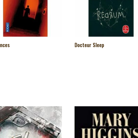
ances
Docteur Sleep