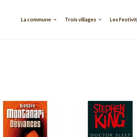
La commune
Trois villages
Les Festivi