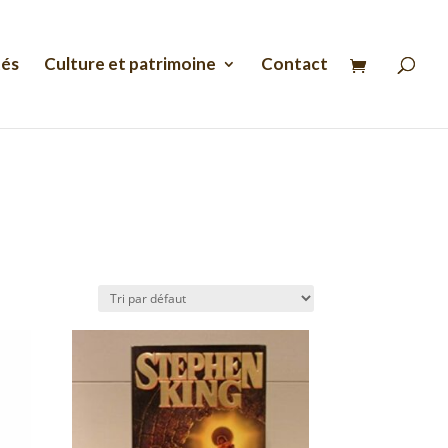
Recherche
de
produits
tés
Culture et patrimoine
Contact