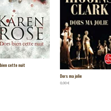
bien cette nuit
Dors ma jolie
0,00
€