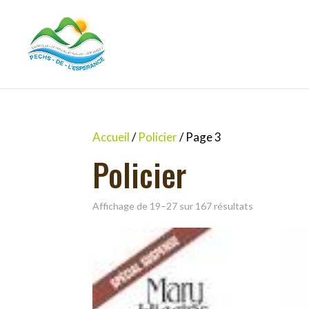
Accueil
/
Policier
/ Page 3
Policier
Affichage de 19–27 sur 167 résultats