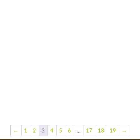
←
1
2
3
4
5
6
…
17
18
19
→