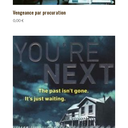
Vengeance par procuration
0,00
€