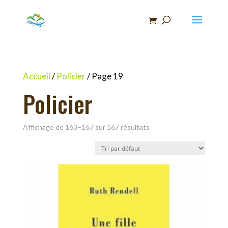
Recherche
de
produits
Accueil
/
Policier
/ Page 19
Policier
Affichage de 163–167 sur 167 résultats