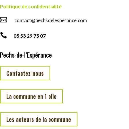
Politique de confidentialité

contact@pechsdelesperance.com

05 53 29 75 07
Pechs-de-l’Espérance
Contactez-nous
La commune en 1 clic
Les acteurs de la commune