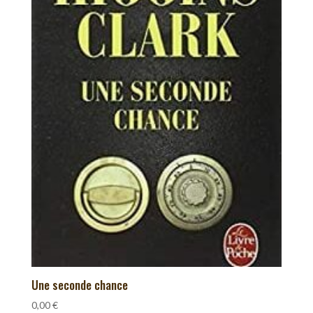
Une seconde chance
0,00
€