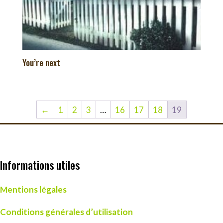
You’re next
←
1
2
3
…
16
17
18
19
Informations utiles
Mentions légales
Conditions générales d’utilisation