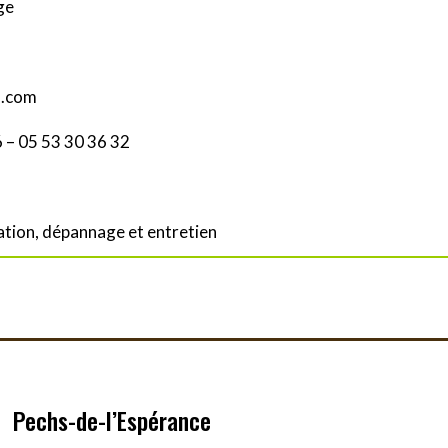
ge
l.com
 – 05 53 30 36 32
ation, dépannage et entretien
Pechs-de-l’Espérance