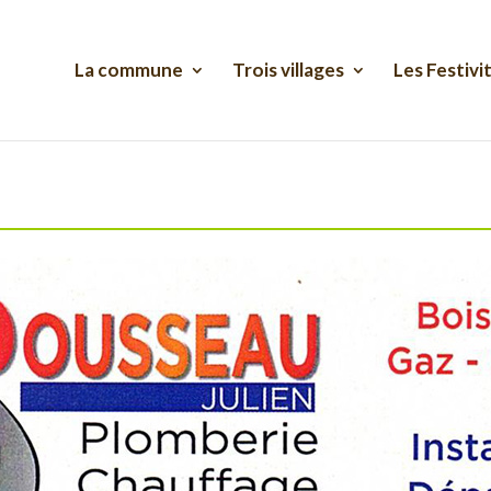
La commune
Trois villages
Les Festivi