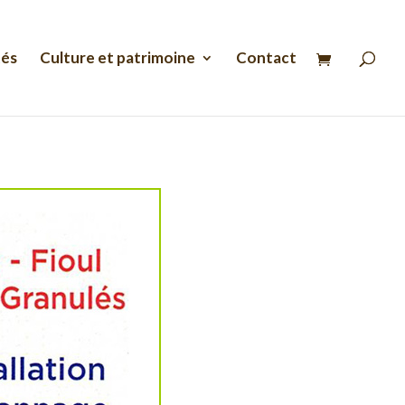
Recherche
de
produits
tés
Culture et patrimoine
Contact