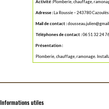
Activité :
Plomberie, chauffage, ramona
Adresse :
La Roussie – 243780 Cazoulès
Mail de contact :
dousseau.julien@gmai
Téléphones de contact :
06 51 32 24 76
Présentation :
Plomberie, chauffage, ramonage. Install
Informations utiles