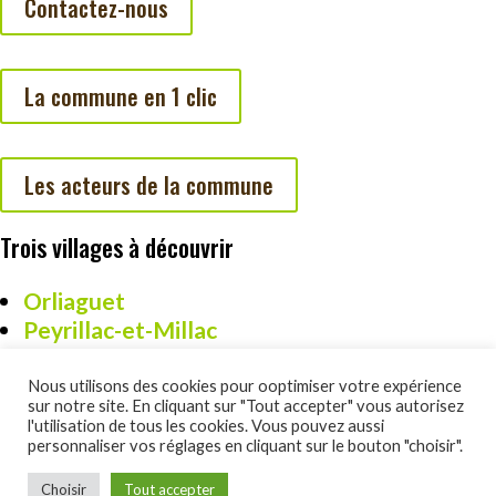
Contactez-nous
La commune en 1 clic
Les acteurs de la commune
Trois villages à découvrir
Orliaguet
Peyrillac-et-Millac
Cazoulès
Nous utilisons des cookies pour ooptimiser votre expérience
sur notre site. En cliquant sur "Tout accepter" vous autorisez
l'utilisation de tous les cookies. Vous pouvez aussi
personnaliser vos réglages en cliquant sur le bouton "choisir".
Un site réalisé par DSO Commucation :
www.dsocom.com
Choisir
Tout accepter