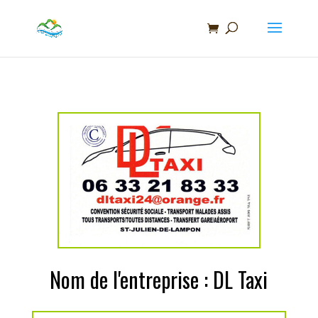
Recherche
de
produits
Nom de l'entreprise : DL Taxi