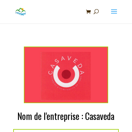
Recherche
de
produits
Nom de l'entreprise : Casaveda