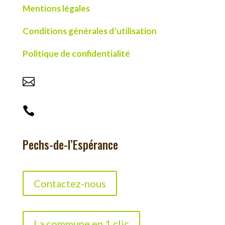
Mentions légales
Conditions générales d’utilisation
Politique de confidentialité

contact@pechsdelesperance.com

05 53 29 75 07
Pechs-de-l’Espérance
Contactez-nous
La commune en 1 clic