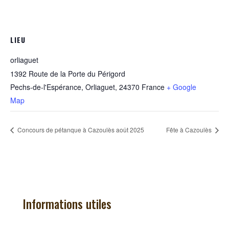
LIEU
orliaguet
1392 Route de la Porte du Périgord
Pechs-de-l'Espérance, Orliaguet
,
24370
France
+ Google
Map
Concours de pétanque à Cazoulès août 2025
Fête à Cazoulès
Informations utiles