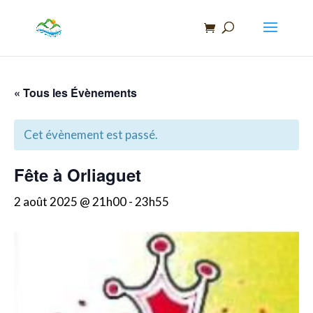
Recherche
de
produits
« Tous les Évènements
Cet évènement est passé.
Fête à Orliaguet
2 août 2025 @ 21h00
-
23h55