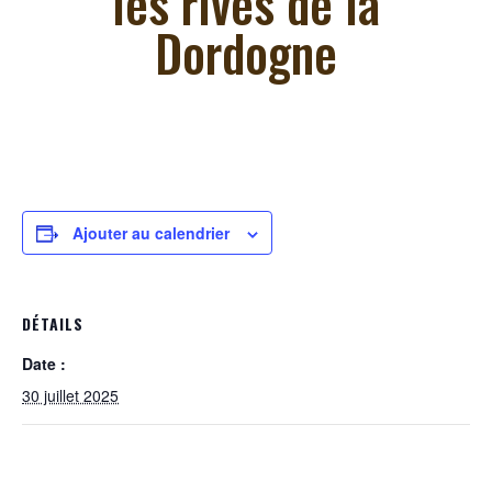
les rives de la
Dordogne
Ajouter au calendrier
DÉTAILS
Date :
30 juillet 2025