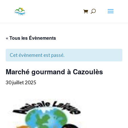
Recherche
de
produits
« Tous les Évènements
Cet évènement est passé.
Marché gourmand à Cazoulès
30 juillet 2025