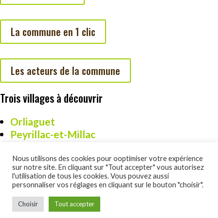
La commune en 1 clic
Les acteurs de la commune
Trois villages à découvrir
Orliaguet
Peyrillac-et-Millac
Cazoulès
Nous utilisons des cookies pour ooptimiser votre expérience
sur notre site. En cliquant sur "Tout accepter" vous autorisez
l'utilisation de tous les cookies. Vous pouvez aussi
personnaliser vos réglages en cliquant sur le bouton "choisir".
Un site réalisé par DSO Commucation :
www.dsocom.com
Choisir
Tout accepter