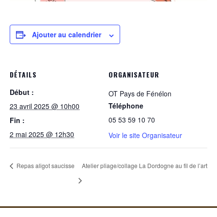
Ajouter au calendrier
DÉTAILS
ORGANISATEUR
Début :
OT Pays de Fénélon
Téléphone
23 avril 2025 @ 10h00
05 53 59 10 70
Fin :
2 mai 2025 @ 12h30
Voir le site Organisateur
Repas aligot saucisse
Atelier pliage/collage La Dordogne au fil de l’art