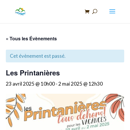
Recherche
de
produits
« Tous les Évènements
Cet évènement est passé.
Les Printanières
23 avril 2025 @ 10h00
-
2 mai 2025 @ 12h30