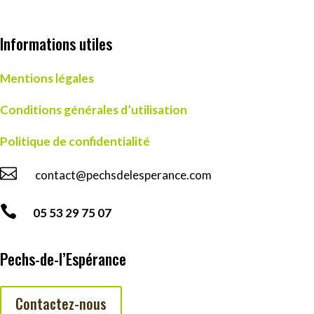
Informations utiles
Mentions légales
Conditions générales d’utilisation
Politique de confidentialité

contact@pechsdelesperance.com

05 53 29 75 07
Pechs-de-l’Espérance
Contactez-nous