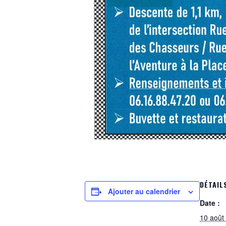
DÉTAIL
Ajouter au calendrier
Date :
10 août