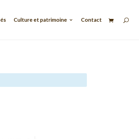
Recherche
de
produits
tés
Culture et patrimoine
Contact