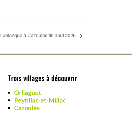
 pétanque à Cazoulès fin août 2025
Trois villages à découvrir
Orliaguet
Peyrillac-et-Millac
Cazoulès