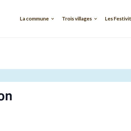
La commune
Trois villages
Les Festivi
on