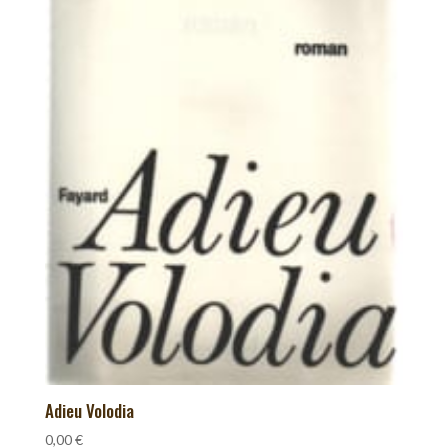
Adieu Volodia
0,00
€