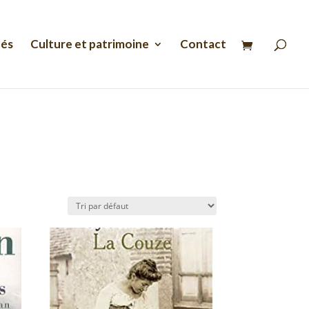
Recherche
de
produits
tés
Culture et patrimoine
Contact