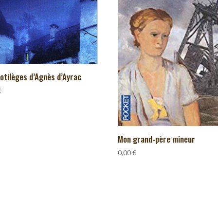
otilèges d’Agnès d’Ayrac
€
Mon grand-père mineur
0,00
€