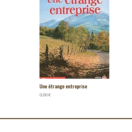
Une étrange entreprise
0,00
€