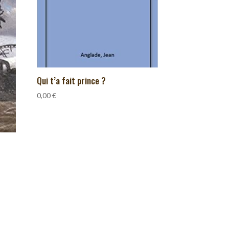
Qui t’a fait prince ?
0,00
€