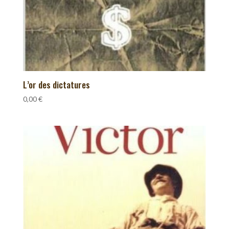
L’or des dictatures
0,00
€