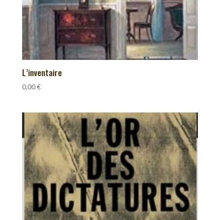
L’inventaire
0,00
€