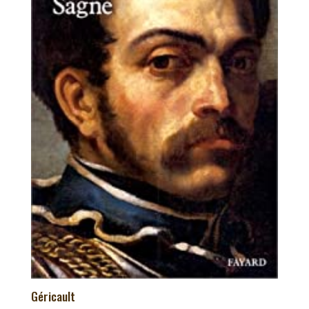
Géricault