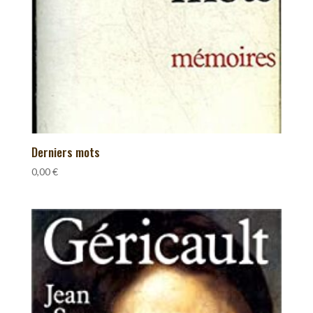
Derniers mots
0,00
€